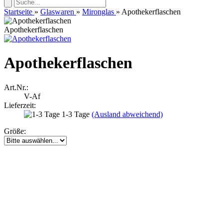
Startseite
»
Glaswaren
»
Mironglas
»
Apothekerflaschen
Apothekerflaschen
Apothekerflaschen
Art.Nr.:
V-Af
Lieferzeit:
1-3 Tage
(Ausland abweichend)
Größe: