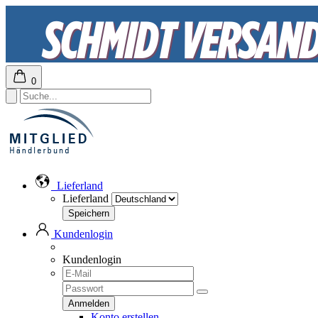
0
Lieferland
Lieferland
Kundenlogin
Kundenlogin
Konto erstellen