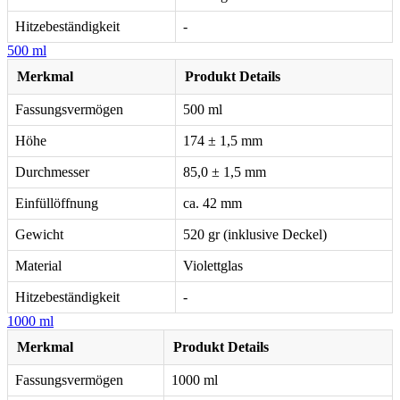
Hitzebeständigkeit
-
500 ml
Merkmal
Produkt Details
Fassungsvermögen
500 ml
Höhe
174 ± 1,5 mm
Durchmesser
85,0 ± 1,5 mm
Einfüllöffnung
ca. 42 mm
Gewicht
520 gr (inklusive Deckel)
Material
Violettglas
Hitzebeständigkeit
-
1000 ml
Merkmal
Produkt Details
Fassungsvermögen
1000 ml