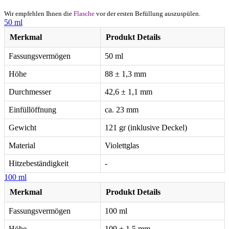
Wir empfehlen Ihnen die
Flasche
vor der ersten Befüllung auszuspülen.
50 ml
Merkmal
Produkt Details
Fassungsvermögen
50 ml
Höhe
88 ± 1,3 mm
Durchmesser
42,6 ± 1,1 mm
Einfüllöffnung
ca. 23 mm
Gewicht
121 gr (inklusive Deckel)
Material
Violettglas
Hitzebeständigkeit
-
100 ml
Merkmal
Produkt Details
Fassungsvermögen
100 ml
Höhe
109 ± 1,5 mm