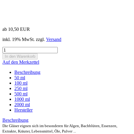
ab 10,50 EUR
inkl. 19% MwSt. zzgl.
Versand
Auf den Merkzettel
Beschreibung
50 ml
100 ml
250 ml
500 ml
1000 ml
2000 ml
Hersteller
Beschreibung
Die Gläser eignen sich im besonderen für Algen, Bachblüten, Essenzen,
Extrakte, Kräuter, Lebensmittel, Öle, Pulver ...