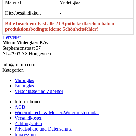
Material
Violettglas
Hitzebeständigkeit
-
Bitte beachten: Fast alle 2 l Apothekerflaschen haben
produktionsbedingte kleine Schönheitsfehler!
Hersteller
Miron Violetglass B.V.
Stephensonstraat 57
NL-7903 AS Hoogeveen
info@miron.com
Kategorien
Mironglas
Braunglas
Verschlüsse und Zubehör
Informationen
AGB
Widerrufsrecht & Muster-Widerrufsformular
Versandkosten
Zahlungsarten
Privatsphäre und Datenschutz
Impressum