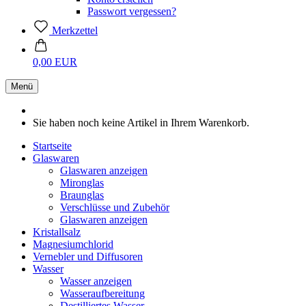
Passwort vergessen?
Merkzettel
0,00 EUR
Menü
Sie haben noch keine Artikel in Ihrem Warenkorb.
Startseite
Glaswaren
Glaswaren anzeigen
Mironglas
Braunglas
Verschlüsse und Zubehör
Glaswaren anzeigen
Kristallsalz
Magnesiumchlorid
Vernebler und Diffusoren
Wasser
Wasser anzeigen
Wasseraufbereitung
Destilliertes Wasser