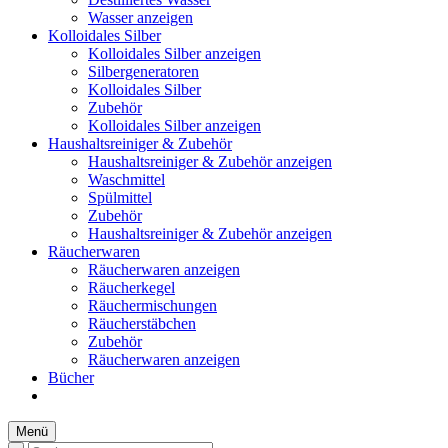
Wasser anzeigen
Kolloidales Silber
Kolloidales Silber anzeigen
Silbergeneratoren
Kolloidales Silber
Zubehör
Kolloidales Silber anzeigen
Haushaltsreiniger & Zubehör
Haushaltsreiniger & Zubehör anzeigen
Waschmittel
Spülmittel
Zubehör
Haushaltsreiniger & Zubehör anzeigen
Räucherwaren
Räucherwaren anzeigen
Räucherkegel
Räuchermischungen
Räucherstäbchen
Zubehör
Räucherwaren anzeigen
Bücher
Menü