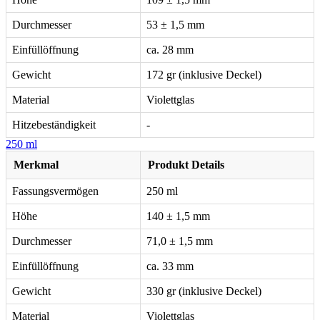
Durchmesser
53 ± 1,5 mm
Einfüllöffnung
ca. 28 mm
Gewicht
172 gr (inklusive Deckel)
Material
Violettglas
Hitzebeständigkeit
-
250 ml
Merkmal
Produkt Details
Fassungsvermögen
250 ml
Höhe
140 ± 1,5 mm
Durchmesser
71,0 ± 1,5 mm
Einfüllöffnung
ca. 33 mm
Gewicht
330 gr (inklusive Deckel)
Material
Violettglas